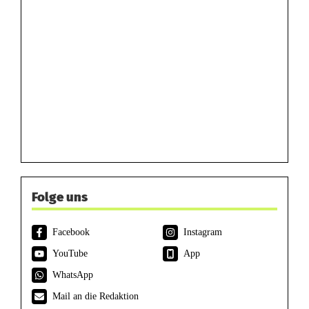
Folge uns
Facebook
Instagram
YouTube
App
WhatsApp
Mail an die Redaktion