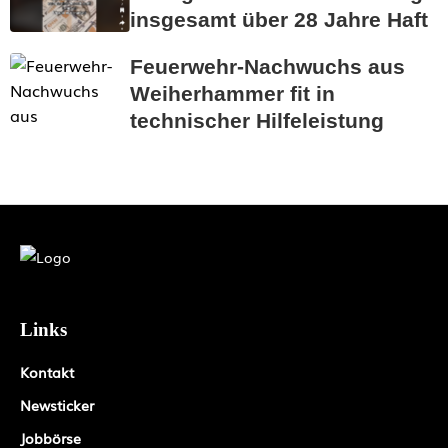
insgesamt über 28 Jahre Haft
Feuerwehr-Nachwuchs aus
Weiherhammer fit in
technischer Hilfeleistung
Links
Kontakt
Newsticker
Jobbörse