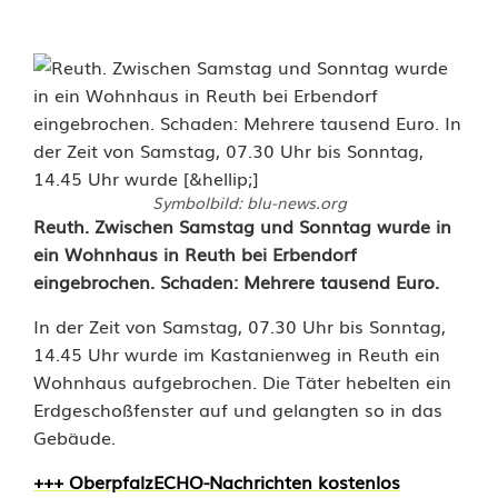
Symbolbild: blu-news.org
E
Reuth. Zwischen Samstag und Sonntag wurde in
ein Wohnhaus in Reuth bei Erbendorf
i
eingebrochen. Schaden: Mehrere tausend Euro.
n
In der Zeit von Samstag, 07.30 Uhr bis Sonntag,
b
14.45 Uhr wurde im Kastanienweg in Reuth ein
Wohnhaus aufgebrochen. Die Täter hebelten ein
r
Erdgeschoßfenster auf und gelangten so in das
e
Gebäude.
c
+++ OberpfalzECHO-Nachrichten kostenlos