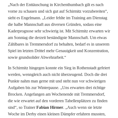
„Nach der Enttäuschung in Kirchenthumbach gilt es nach
vorne zu schauen und sich gut auf Schirmitz vorzubereiten“,
sieht es Engelmann. „Leider fehlte im Training am Dienstag
die halbe Mannschaft aus diversen Gründen, sodass eine
Kaderprognose sehr schwierig ist. Mit Schirmitz erwarten wir
am Sonntag die derzeit beständigste Mannschaft. Um etwas
Zählbares in Tremmersdorf zu behalten, bedarf es in unserem
Spiel im letzten Drittel mehr Genauigkeit und Konzentration,
sowie grundsolider Abwehrarbeit.“
In Schirmitz hingegen konnte ein Sieg in Rothenstadt gefeiert
werden, wenngleich auch nicht überzeugend. Doch die drei
Punkte nahm man gerne mit und steht nun vor schwierigen
Aufgaben bis zur Winterpause. „Uns erwarten drei richtige
Brocken. Angefangen am Wochenende mit Tremmersdorf,
die wie erwartet auf den vorderen Tabellenplätzen zu finden
sind“, so Trainer
Fabian Hirmer
. „Auch wenn sie letzte
Woche im Derby einen kleinen Dämpfer erfahren mussten,