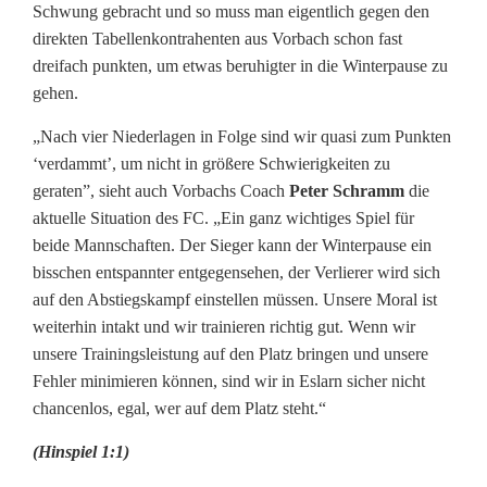
Schwung gebracht und so muss man eigentlich gegen den
s
direkten Tabellenkontrahenten aus Vorbach schon fast
d
dreifach punkten, um etwas beruhigter in die Winterpause zu
gehen.
o
„Nach vier Niederlagen in Folge sind wir quasi zum Punkten
r
‘verdammt’, um nicht in größere Schwierigkeiten zu
f
geraten”, sieht auch Vorbachs Coach
Peter Schramm
die
aktuelle Situation des FC. „Ein ganz wichtiges Spiel für
beide Mannschaften. Der Sieger kann der Winterpause ein
bisschen entspannter entgegensehen, der Verlierer wird sich
auf den Abstiegskampf einstellen müssen. Unsere Moral ist
weiterhin intakt und wir trainieren richtig gut. Wenn wir
unsere Trainingsleistung auf den Platz bringen und unsere
Fehler minimieren können, sind wir in Eslarn sicher nicht
chancenlos, egal, wer auf dem Platz steht.“
(Hinspiel 1:1)