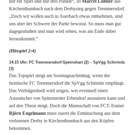
nur ein Spiel und nur drei Punkte“, so
Marcel Lohner
aus
Kirchenthumbach nach dem Derbysieg gegen Tremmersdorf.
„Doch wir wollen auch in Auerbach etwas mitnehmen, sind
uns aber der Schwere der Partie bewusst. So muss man gut
dagegenhalten und man wird sehen, was am Ende dabei
herauskommt.“
(Hinspiel 2:4)
14:15 Uhr: FC Tremmersdorf-Speinshart (2) – SpVgg Schirmitz
(3)
Das Topspiel steigt am Sonntagnachmittag, wenn der
heimische FC Tremmersdorf die SpVgg Schirmitz empfängt.
Das Verfolgerduell wird zeigen, wer eventuell einen
Ausrutscher von Spitzenreiter Erbendorf ausnutzen kann und
auf den Thron steigt. Doch die Mannschaft von FCT-Trainer
Björn Engelmann
muss zuerst die Enttäuschung aus dem
verlorenen Derby in Kirchenthumbach aus den Köpfen
bekommen.