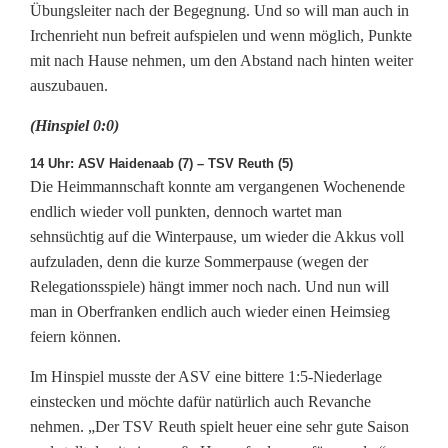
Übungsleiter nach der Begegnung. Und so will man auch in
Irchenrieht nun befreit aufspielen und wenn möglich, Punkte
mit nach Hause nehmen, um den Abstand nach hinten weiter
auszubauen.
(Hinspiel 0:0)
14 Uhr: ASV Haidenaab (7) – TSV Reuth (5)
Die Heimmannschaft konnte am vergangenen Wochenende
endlich wieder voll punkten, dennoch wartet man
sehnsüchtig auf die Winterpause, um wieder die Akkus voll
aufzuladen, denn die kurze Sommerpause (wegen der
Relegationsspiele) hängt immer noch nach. Und nun will
man in Oberfranken endlich auch wieder einen Heimsieg
feiern können.
Im Hinspiel musste der ASV eine bittere 1:5-Niederlage
einstecken und möchte dafür natürlich auch Revanche
nehmen. „Der TSV Reuth spielt heuer eine sehr gute Saison