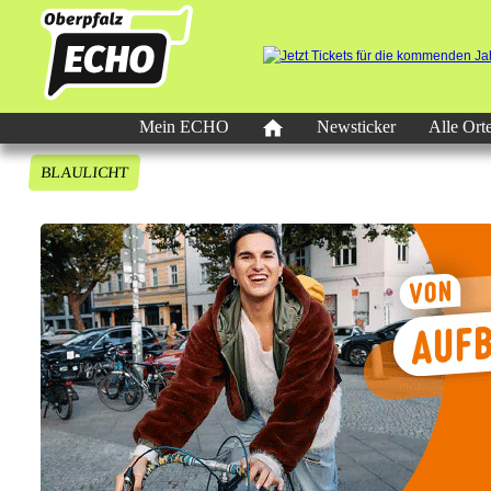
Mein ECHO
Newsticker
Alle Ort
BLAULICHT