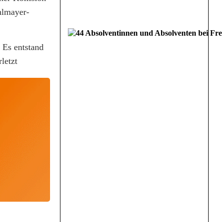
hlmayer-
 Es entstand
letzt