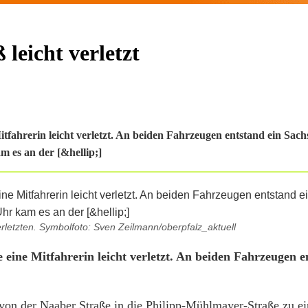
leicht verletzt
fahrerin leicht verletzt. An beiden Fahrzeugen entstand ein Sac
m es an der [&hellip;]
rletzten. Symbolfoto: Sven Zeilmann/oberpfalz_aktuell
ine Mitfahrerin leicht verletzt. An beiden Fahrzeugen e
n der Naaber Straße in die Philipp-Mühlmayer-Straße zu ein