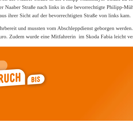
er Naaber Straße nach links in die bevorrechtigte Philipp-Mü
aus ihrer Sicht auf der bevorrechtigten Straße von links kam.
rbereit und mussten vom Abschleppdienst geborgen werden.
ro. Zudem wurde eine Mitfahrerin im Skoda Fabia leicht ver