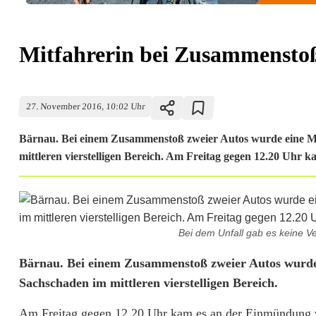
Mitfahrerin bei Zusammenstoß 
27. November 2016, 10:02 Uhr
Bärnau. Bei einem Zusammenstoß zweier Autos wurde eine Mit
mittleren vierstelligen Bereich. Am Freitag gegen 12.20 Uhr ka
Bei dem Unfall gab es keine Ve
M
Bärnau. Bei einem Zusammenstoß zweier Autos wurde e
Sachschaden im mittleren vierstelligen Bereich.
i
Am Freitag gegen 12.20 Uhr kam es an der Einmündung vo