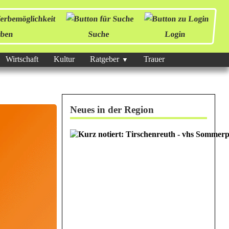
ben
Suche
Login
Wirtschaft
Kultur
Ratgeber
Trauer
Neues in der Region