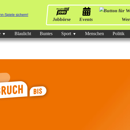
Jobbörse
Events
Wer
e
Blaulicht
Buntes
Sport
Menschen
Politik