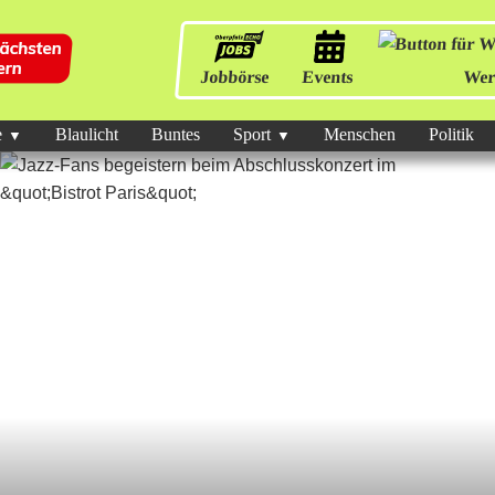
Jobbörse
Events
Wer
e
Blaulicht
Buntes
Sport
Menschen
Politik