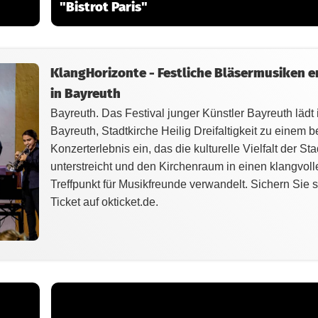
"Bistrot Paris"
KlangHorizonte - Festliche Bläsermusiken e
in Bayreuth
Bayreuth. Das Festival junger Künstler Bayreuth lädt 
Bayreuth, Stadtkirche Heilig Dreifaltigkeit zu einem
Konzerterlebnis ein, das die kulturelle Vielfalt der Sta
unterstreicht und den Kirchenraum in einen klangvoll
Treffpunkt für Musikfreunde verwandelt. Sichern Sie s
Ticket auf okticket.de.