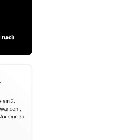
 nach
r
e am 2.
 Wandern,
Moderne zu