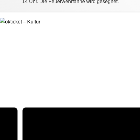
14 Uhr. Die Feuerwehrfahne wird gesegnet.