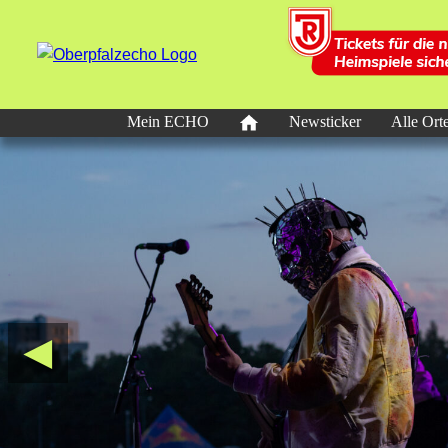
Mein ECHO
Newsticker
Alle Ort
◄