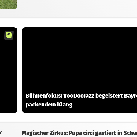
Bühnenfokus: VooDooJazz begeistert Bayr
packendem Klang
Magischer Zirkus: Pupa circi gastiert in Sch