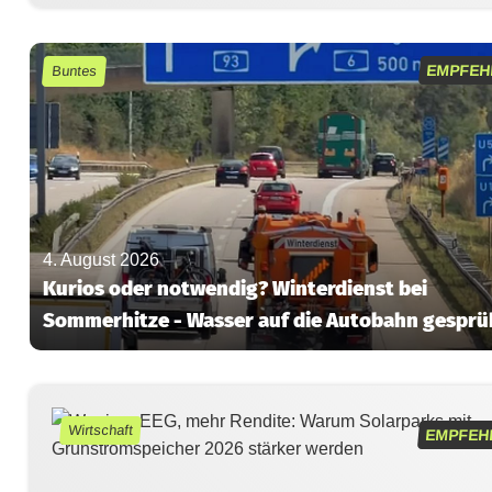
EMPFEH
Buntes
4. August 2026
Kurios oder notwendig? Winterdienst bei
Sommerhitze - Wasser auf die Autobahn gesprü
Wirtschaft
EMPFEH