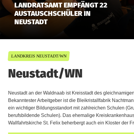
LANDRATSAMT EMPFÄNGT 22
AUSTAUSCHSCHÜLER IN
NEUSTADT
LANDKREIS NEUSTADT/WN
Neustadt/WN
Neustadt an der Waldnaab ist Kreisstadt des gleichnamige
Bekanntester Arbeitgeber ist die Bleikristallfabrik Nachtma
ein wichtiger Bildungsstandort mit zahlreichen Schulen (
berufsbildende Schulen). Das ehemalige Kreiskrankenhaus 
Wallfahrtskirche St. Felix beherbergt auch ein Kloster der F