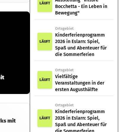
LÄUFT
Bocchetta - Ein Leben in
Bewegung"
Ortsgebiet
Kinderferienprogramm
2026 in Eslarn: Spiel,
LÄUFT
Spaß und Abenteuer für
die Sommerferien
Ortsgebiet
Vielfältige
it
LÄUFT
Veranstaltungen in der
ersten Augusthälfte
Ortsgebiet
Kinderferienprogramm
2026 in Eslarn: Spiel,
LÄUFT
ks mit
Spaß und Abenteuer für
die Sommerferien