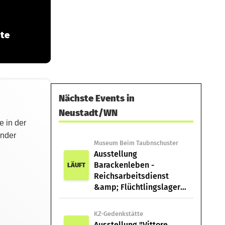
ute
Nächste Events in
Neustadt/WN
e in der
ender
Museum Beim Taubnschuster
Ausstellung
Barackenleben -
LÄUFT
Reichsarbeitsdienst
&amp; Flüchtlingslager
Eschenbach
KZ-Gedenkstätte
Ausstellung "Vittore