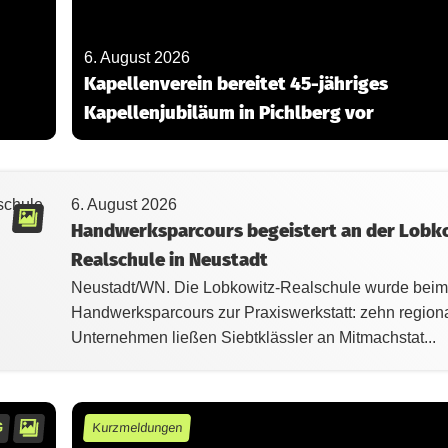
6. August 2026
Kapellenverein bereitet 45-jähriges
Kapellenjubiläum in Pichlberg vor
6. August 2026
Handwerksparcours begeistert an der Lobk
Realschule in Neustadt
Neustadt/WN. Die Lobkowitz-Realschule wurde beim
Handwerksparcours zur Praxiswerkstatt: zehn region
Unternehmen ließen Siebtklässler an Mitmachstat...
G
Kurzmeldungen