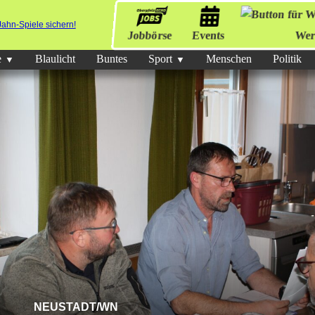
Jobbörse
Events
Wer
e
Blaulicht
Buntes
Sport
Menschen
Politik
NEUSTADT/WN