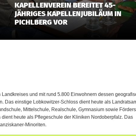
KAPELLENVEREIN BEREITET 45-
JÄHRIGES KAPELLENJUBILÄUM IN
PICHLBERG VOR
n Landkreises und mit rund 5.800 Einwohnern dessen geografi
nn. Das einstige Lobkowitzer-Schloss dient heute als Landratsam
Grundschule, Mittelschule, Realschule, Gymnasium sowie Förder
dient heute als Pflegeschule der Kliniken Nordoberpfalz. Das
ranziskaner-Minoriten.