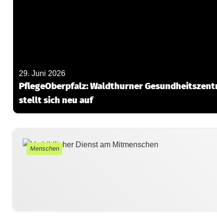
29. Juni 2026
PflegeOberpfalz: Waldthurner Gesundheitszen
stellt sich neu auf
Menschen