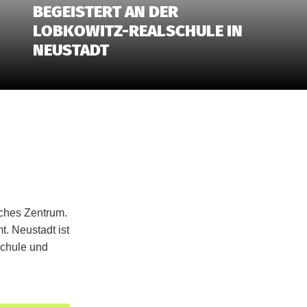
BEGEISTERT AN DER
LOBKOWITZ-REALSCHULE IN
NEUSTADT
sches Zentrum.
t. Neustadt ist
schule und