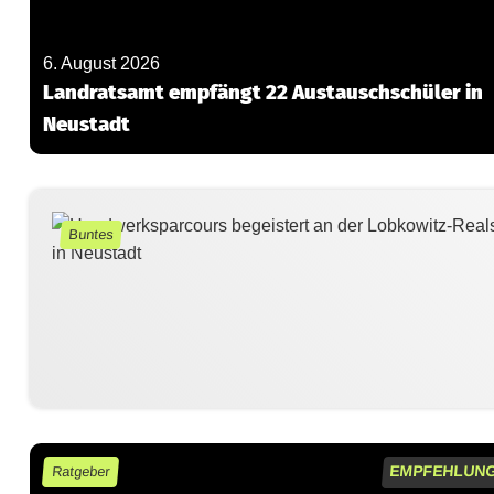
6. August 2026
Landratsamt empfängt 22 Austauschschüler in
Neustadt
Buntes
EMPFEHLUN
Ratgeber