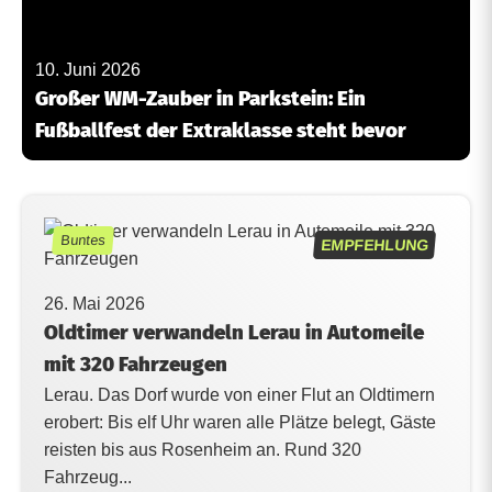
10. Juni 2026
Großer WM-Zauber in Parkstein: Ein
Fußballfest der Extraklasse steht bevor
Buntes
EMPFEHLUNG
26. Mai 2026
Oldtimer verwandeln Lerau in Automeile
mit 320 Fahrzeugen
Lerau. Das Dorf wurde von einer Flut an Oldtimern
erobert: Bis elf Uhr waren alle Plätze belegt, Gäste
reisten bis aus Rosenheim an. Rund 320
Fahrzeug...