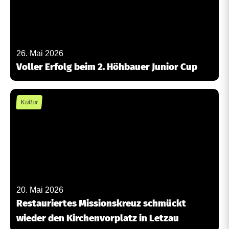
26. Mai 2026
Voller Erfolg beim 2. Höhbauer Junior Cup
Kultur
20. Mai 2026
Restauriertes Missionskreuz schmückt
wieder den Kirchenvorplatz in Letzau