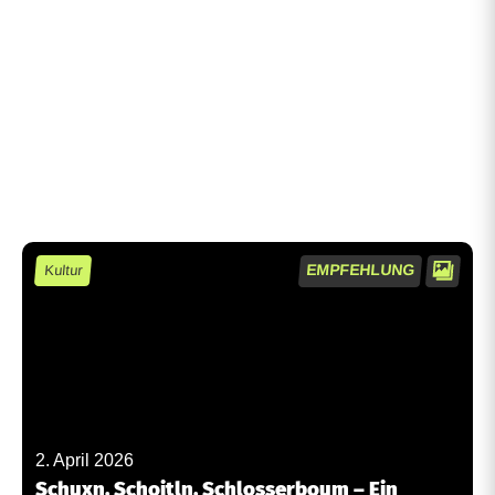
EMPFEHLUNG
Kultur
2. April 2026
Schuxn, Schoitln, Schlosserboum – Ein