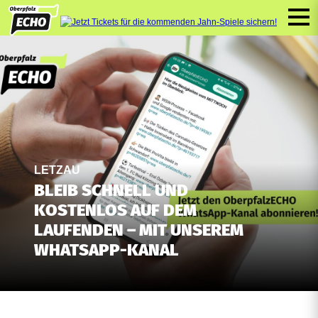
LETZAU
BLEIB SCHNELL UND
KOSTENLOS AUF DEM
LAUFENDEN – MIT UNSEREM
WHATSAPP-KANAL