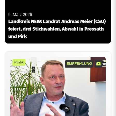
9. März 2026
Landkreis NEW: Landrat Andreas Meier (CSU)
feiert, drei Stichwahlen, Abwahl in Pressath
und Pirk
Politik
EMPFEHLUNG