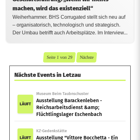
machen, wird das existenziell“
Weiherhammer. BHS Corrugated stellt sich neu auf
– organisatorisch, technologisch und strategisch.
Der Umbau betrifft auch Arbeitsplätze. Im Interview...
Seite 1 von 29
Nächste
Nächste Events in Letzau
Museum Beim Taubnschuster
Ausstellung Barackenleben -
LÄUFT
Reichsarbeitsdienst &amp;
Flüchtlingslager Eschenbach
KZ-Gedenkstätte
Ausstellung "Vittore Bocchetta - Ein
LÄUFT