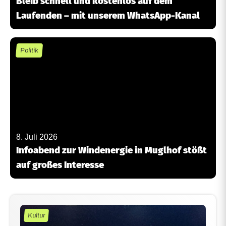
Bleib schnell und kostenlos auf dem
Laufenden – mit unserem WhatsApp-Kanal
Politik
8. Juli 2026
Infoabend zur Windenergie in Muglhof stößt
auf großes Interesse
Kultur