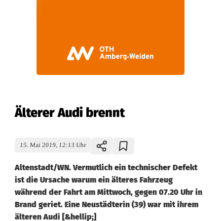
Älterer Audi brennt
15. Mai 2019, 12:13 Uhr
Altenstadt/WN. Vermutlich ein technischer Defekt
ist die Ursache warum ein älteres Fahrzeug
während der Fahrt am Mittwoch, gegen 07.20 Uhr in
Brand geriet. Eine Neustädterin (39) war mit ihrem
älteren Audi [&hellip;]