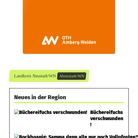
Landkreis Neustadt/WN
Altenstadt/WN
Neues in der Region
Büchereifuchs
verschwunden
!