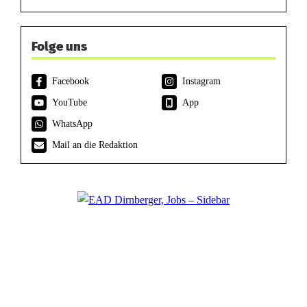
Folge uns
Facebook
Instagram
YouTube
App
WhatsApp
Mail an die Redaktion