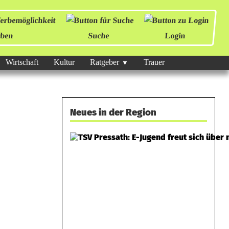
ben
Suche
Login
Wirtschaft
Kultur
Ratgeber
Trauer
Neues in der Region