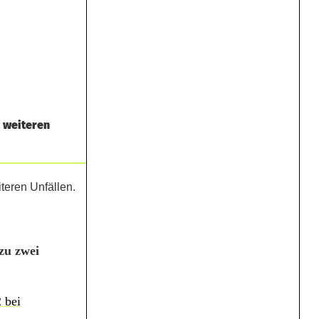
i weiteren
zu zwei
 bei