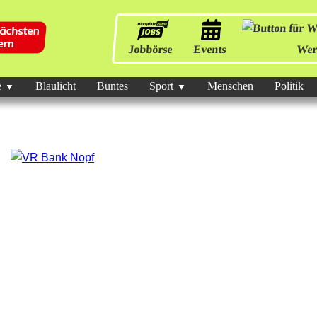
Jobbörse
Events
Wer
e
Blaulicht
Buntes
Sport
Menschen
Politik