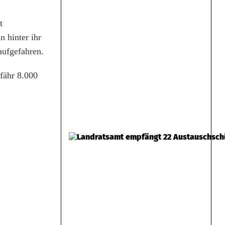
t
 hinter ihr
aufgefahren.
fähr 8.000