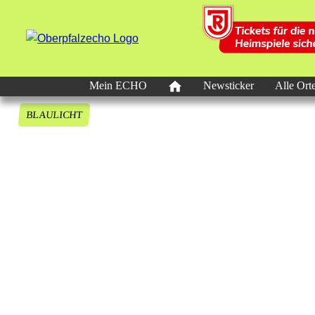
Mein ECHO
Newsticker
Alle Ort
BLAULICHT