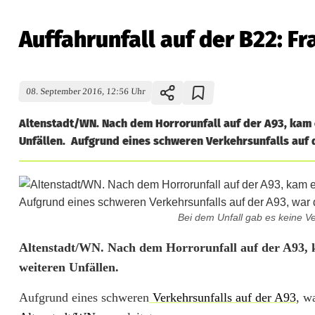
Auffahrunfall auf der B22: Fra
08. September 2016, 12:56 Uhr
Altenstadt/WN. Nach dem Horrorunfall auf der A93, kam 
Unfällen. Aufgrund eines schweren Verkehrsunfalls auf d
Bei dem Unfall gab es keine Ve
A
Altenstadt/WN. Nach dem Horrorunfall auf der A93, k
weiteren Unfällen.
u
Aufgrund eines schweren
Verkehrsunfalls auf der A93
, w
f