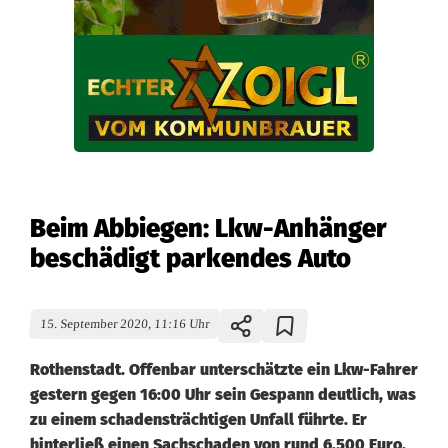
Beim Abbiegen: Lkw-Anhänger
beschädigt parkendes Auto
15. September 2020, 11:16 Uhr
Rothenstadt. Offenbar unterschätzte ein Lkw-Fahrer
gestern gegen 16:00 Uhr sein Gespann deutlich, was
zu einem schadensträchtigen Unfall führte. Er
hinterließ einen Sachschaden von rund 6.500 Euro.