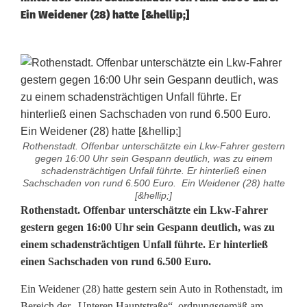
Ein Weidener (28) hatte [&hellip;]
Rothenstadt. Offenbar unterschätzte ein Lkw-Fahrer gestern
gegen 16:00 Uhr sein Gespann deutlich, was zu einem
schadensträchtigen Unfall führte. Er hinterließ einen
Sachschaden von rund 6.500 Euro. Ein Weidener (28) hatte
[&hellip;]
B
Rothenstadt. Offenbar unterschätzte ein Lkw-Fahrer
gestern gegen 16:00 Uhr sein Gespann deutlich, was zu
e
einem schadensträchtigen Unfall führte. Er hinterließ
einen Sachschaden von rund 6.500 Euro.
i
m
Ein Weidener (28) hatte gestern sein Auto in Rothenstadt, im
Bereich der „Unteren Hauptstraße“, ordnungsgemäß am