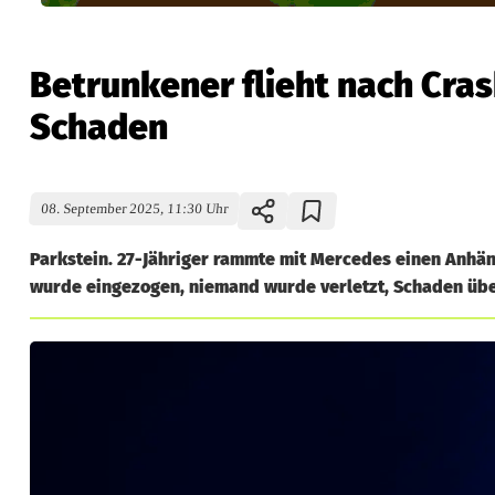
Betrunkener flieht nach Cras
Schaden
08. September 2025, 11:30 Uhr
Parkstein. 27-Jähriger rammte mit Mercedes einen Anhänge
wurde eingezogen, niemand wurde verletzt, Schaden übe