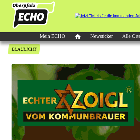
Mein ECHO
Newsticker
Alle Ort
BLAULICHT