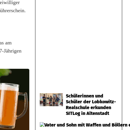
eiwilliger
ührerschein.
das am
7-Jährigen
Schülerinnen und
Schüler der Lobkowitz-
Realschule erkunden
SITLog in Altenstadt