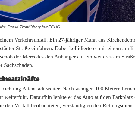
ild: David Trott/OberpfalzECHO
einem Verkehrsunfall. Ein 27-jähriger Mann aus Kirchendeme
ädter Straße einfahren. Dabei kollidierte er mit einem am l
 schob der Mercedes den Anhänger auf ein weiteres am Straß
er Sachschaden.
Einsatzkräfte
Richtung Altenstadt weiter. Nach wenigen 100 Metern bemer
r weiterfuhr. Daraufhin lenkte er das Auto auf den Parkplatz 
e den Vorfall beobachteten, verständigten den Rettungsdienst