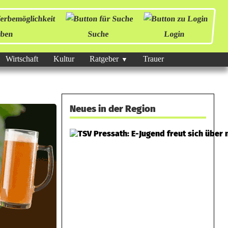
ben
Suche
Login
Wirtschaft
Kultur
Ratgeber
Trauer
Neues in der Region