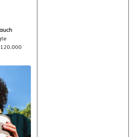
auch
gte
 120.000