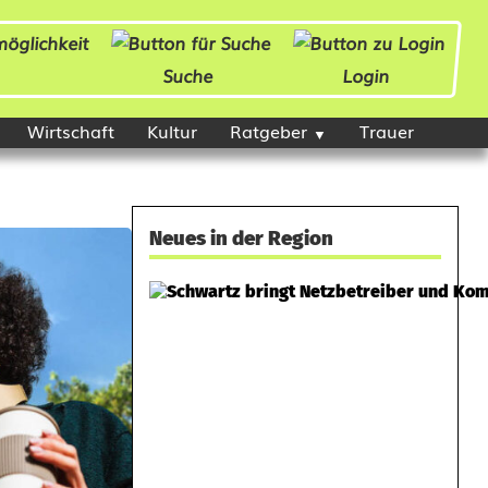
Suche
Login
Wirtschaft
Kultur
Ratgeber
Trauer
Neues in der Region