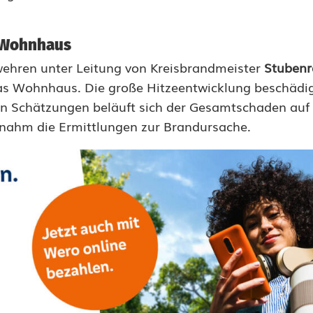
f Wohnhaus
wehren unter Leitung von Kreisbrandmeister
Stubenr
das Wohnhaus. Die große Hitzeentwicklung beschädi
en Schätzungen beläuft sich der Gesamtschaden auf
rnahm die Ermittlungen zur Brandursache.