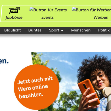
Jobbörse
Events
Werben
Blaulicht
Buntes
Sport
Menschen
Politik