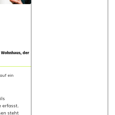
n Wohnhaus, der
ils
 erfasst.
en steht