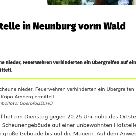
telle in Neunburg vorm Wald
ne nieder, Feuerwehren verhinderten ein Übergreifen auf ei
ttelt.
bolfoto: OberpfalzECHO
 hat am Dienstag gegen 20.25 Uhr nahe des Ortste
nd Scheunengebäude auf einer unbewohnten Hofstelle
r große Gebäude bis auf die Mauern. Auf dem Anwes