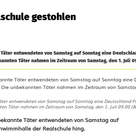
lschule gestohlen
 Täter entwendeten von Samstag auf Sonntag eine Deutschla
annten Täter nahmen im Zeitraum von Samstag, den 1. Juli 09
ter entwendeten von Samstag auf Sonntag eine Deutschland-Fla
en Täter nahmen im Zeitraum von Samstag, den 1. Juli 09.00 [&h
bekannte Täter entwendeten von Samstag auf
chwimmhalle der Realschule hing.