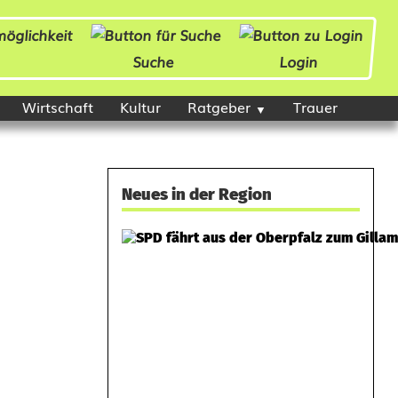
Suche
Login
Wirtschaft
Kultur
Ratgeber
Trauer
Neues in der Region