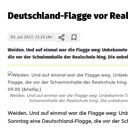
Deutschland-Flagge vor Rea
03. Juli 2017, 11:25 Uhr
Weiden. Und auf einmal war die Flagge weg: Unbekannte
die vor der Schwimmhalle der Realschule hing. Die unbek
Weiden. Und auf einmal war die Flagge weg: Unbekannte Tä
Schwimmhalle der Realschule hing. Die unbekannt
D
Weiden. Und auf einmal war die Flagge weg: Un
Sonntag eine Deutschland-Flagge, die vor der S
e