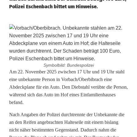
Polizei Eschenbach bittet um Hinweise.
Symbolbild: Bundespolizei
D
Am 22. November 2025 zwischen 17 Uhr und 19 Uhr stahl
eine unbekannte Person in Vorbach/Oberbibrach eine
i
Abdeckplane für ein Auto. Den Diebstahl verübte die Person,
während sich das Auto im Hof eines Einfamilienhauses
e
befand.
b
Nach Angaben der Polizei durchtrennte der Unbekannte die
s
an den Reifen angebrachten Halteseile mit einem bislang
t
nicht näher bestimmten Gegenstand. Dadurch nahm die