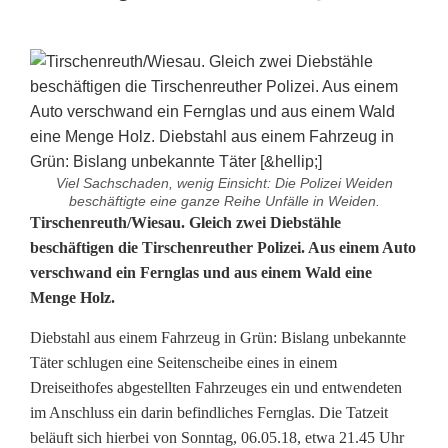
Viel Sachschaden, wenig Einsicht: Die Polizei Weiden
beschäftigte eine ganze Reihe Unfälle in Weiden.
D
Tirschenreuth/Wiesau. Gleich zwei Diebstähle
beschäftigen die Tirschenreuther Polizei. Aus einem Auto
i
verschwand ein Fernglas und aus einem Wald eine
Menge Holz.
e
b
Diebstahl aus einem Fahrzeug in Grün: Bislang unbekannte
Täter schlugen eine Seitenscheibe eines in einem
s
Dreiseithofes abgestellten Fahrzeuges ein und entwendeten
t
im Anschluss ein darin befindliches Fernglas. Die Tatzeit
beläuft sich hierbei von Sonntag, 06.05.18, etwa 21.45 Uhr