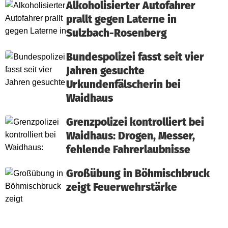
Alkoholisierter Autofahrer
prallt gegen Laterne in
Sulzbach-Rosenberg
Bundespolizei fasst seit vier
Jahren gesuchte
Urkundenfälscherin bei
Waidhaus
Grenzpolizei kontrolliert bei
Waidhaus: Drogen, Messer,
fehlende Fahrerlaubnisse
Großübung in Böhmischbruck
zeigt Feuerwehrstärke