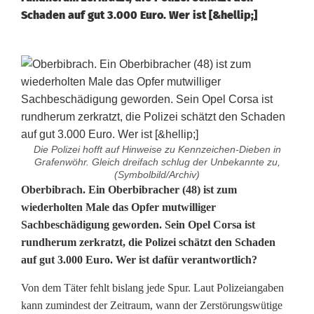
Schaden auf gut 3.000 Euro. Wer ist [&hellip;]
Die Polizei hofft auf Hinweise zu Kennzeichen-Dieben in
Grafenwöhr. Gleich dreifach schlug der Unbekannte zu,
(Symbolbild/Archiv)
D
Oberbibrach. Ein Oberbibracher (48) ist zum
wiederholten Male das Opfer mutwilliger
r
Sachbeschädigung geworden. Sein Opel Corsa ist
rundherum zerkratzt, die Polizei schätzt den Schaden
i
auf gut 3.000 Euro. Wer ist dafür verantwortlich?
t
Von dem Täter fehlt bislang jede Spur. Laut Polizeiangaben
t
kann zumindest der Zeitraum, wann der Zerstörungswütige