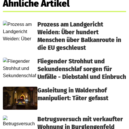
Ähnliche Artikel
Prozess am Landgericht
Weiden: Über hundert
Menschen über Balkanroute in
die EU geschleust
Fliegender Strohhut und
Sekundenschlaf sorgen für
Unfälle - Diebstahl und Einbruch
Gasleitung in Waldershof
manipuliert: Täter gefasst
Betrugsversuch mit verkaufter
Wohnung in Burglengenfeld