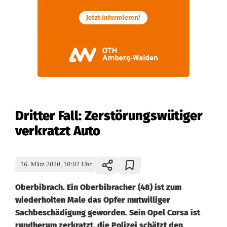
Dritter Fall: Zerstörungswütiger
verkratzt Auto
16. März 2020, 10:02 Uhr
Oberbibrach. Ein Oberbibracher (48) ist zum
wiederholten Male das Opfer mutwilliger
Sachbeschädigung geworden. Sein Opel Corsa ist
rundherum zerkratzt, die Polizei schätzt den