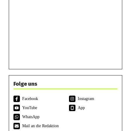
Folge uns
Facebook
Instagram
YouTube
App
WhatsApp
Mail an die Redaktion