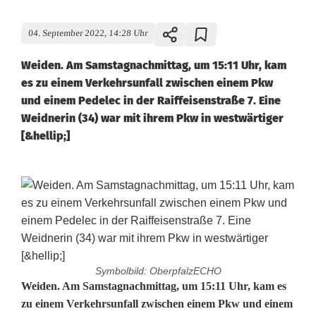
04. September 2022, 14:28 Uhr
Weiden. Am Samstagnachmittag, um 15:11 Uhr, kam
es zu einem Verkehrsunfall zwischen einem Pkw
und einem Pedelec in der Raiffeisenstraße 7. Eine
Weidnerin (34) war mit ihrem Pkw in westwärtiger
[&hellip;]
Symbolbild: OberpfalzECHO
E
Weiden. Am Samstagnachmittag, um 15:11 Uhr, kam es
zu einem Verkehrsunfall zwischen einem Pkw und einem