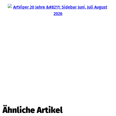
Ähnliche Artikel