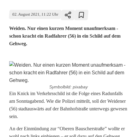
02. August 2021, 11:22 Uhr
Weiden. Nur einen kurzen Moment unaufmerksam -
schon kracht ein Radfahrer (56) in ein Schild auf dem
Gehweg.
Symbolbild: pixabay
F
Ein Knick im Verkehrsschild ist die Folge eines Radunfalls
am Sonntagabend. Wie die Polizei mitteilt, soll der Weidener
a
(56) stadtauswärts auf der Bahnhofstraße unterwegs gewesen
sein.
h
r
An der Einmündung zur “Oberen Bauscherstraße” wollte er
wohl nach links einbiegen – er soll dazu auf den Gehweg