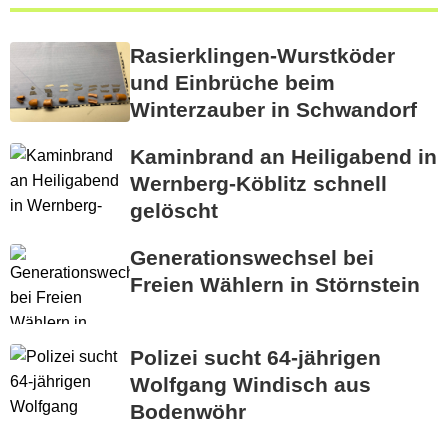
Rasierklingen-Wurstköder
und Einbrüche beim
Winterzauber in Schwandorf
Kaminbrand an Heiligabend in
Wernberg-Köblitz schnell
gelöscht
Generationswechsel bei
Freien Wählern in Störnstein
Polizei sucht 64-jährigen
Wolfgang Windisch aus
Bodenwöhr