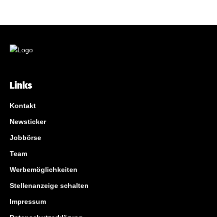
Links
Kontakt
Newsticker
Jobbörse
Team
Werbemöglichkeiten
Stellenanzeige schalten
Impressum