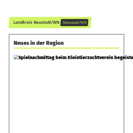
Landkreis Neustadt/WN
Altenstadt/WN
Neues in der Region