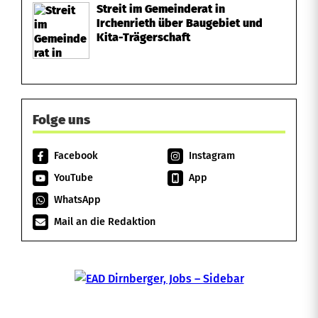
Streit im Gemeinderat in
Irchenrieth über Baugebiet und
Kita-Trägerschaft
Folge uns
Facebook
Instagram
YouTube
App
WhatsApp
Mail an die Redaktion