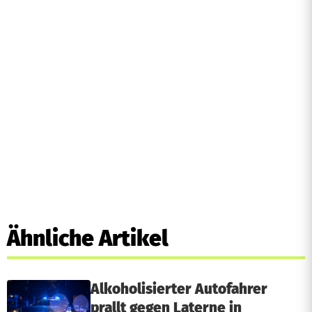
Ähnliche Artikel
Alkoholisierter Autofahrer
prallt gegen Laterne in