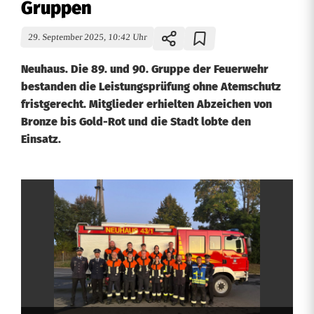
Gruppen
29. September 2025, 10:42 Uhr
Neuhaus. Die 89. und 90. Gruppe der Feuerwehr
bestanden die Leistungsprüfung ohne Atemschutz
fristgerecht. Mitglieder erhielten Abzeichen von
Bronze bis Gold-Rot und die Stadt lobte den
Einsatz.
F
e
u
e
r