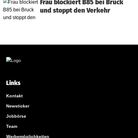
Frau blockiert B85 bei Bruck
und stoppt den Verkehr
Links
Kontakt
Newsticker
Jobbörse
Team
Werbemöglichkeiten