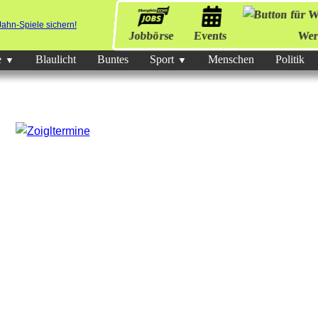
Jobbörse
Events
Wer
e
Blaulicht
Buntes
Sport
Menschen
Politik