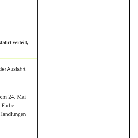
hrt verteilt,
dem 24. Mai
 Farbe
 Handlungen