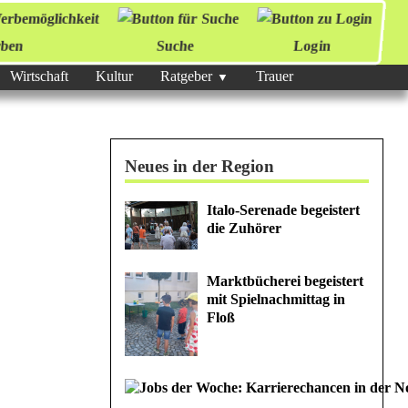
ben
Suche
Login
Wirtschaft
Kultur
Ratgeber
Trauer
Neues in der Region
Italo-Serenade begeistert
die Zuhörer
Marktbücherei begeistert
mit Spielnachmittag in
Floß