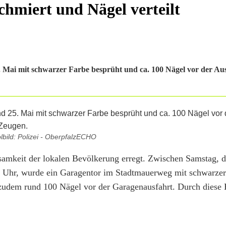
hmiert und Nägel verteilt
ai mit schwarzer Farbe besprüht und ca. 100 Nägel vor der Ausfa
bild: Polizei - OberpfalzECHO
samkeit der lokalen Bevölkerung erregt. Zwischen Samstag, 
 Uhr, wurde ein Garagentor im Stadtmauerweg mit schwarzer
n zudem rund 100 Nägel vor der Garagenausfahrt. Durch diese