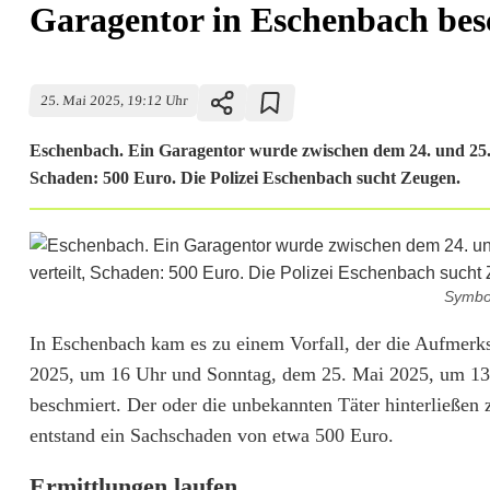
Garagentor in Eschenbach besc
25. Mai 2025, 19:12 Uhr
Eschenbach. Ein Garagentor wurde zwischen dem 24. und 25. M
Schaden: 500 Euro. Die Polizei Eschenbach sucht Zeugen.
Symbol
G
In Eschenbach kam es zu einem Vorfall, der die Aufmerk
2025, um 16 Uhr und Sonntag, dem 25. Mai 2025, um 13
a
beschmiert. Der oder die unbekannten Täter hinterließe
r
entstand ein Sachschaden von etwa 500 Euro.
a
Ermittlungen laufen