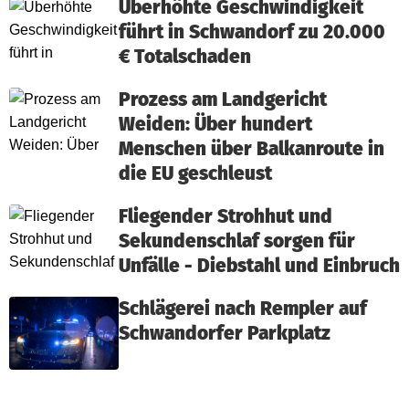
Überhöhte Geschwindigkeit
führt in Schwandorf zu 20.000
€ Totalschaden
Prozess am Landgericht
Weiden: Über hundert
Menschen über Balkanroute in
die EU geschleust
Fliegender Strohhut und
Sekundenschlaf sorgen für
Unfälle - Diebstahl und Einbruch
Schlägerei nach Rempler auf
Schwandorfer Parkplatz