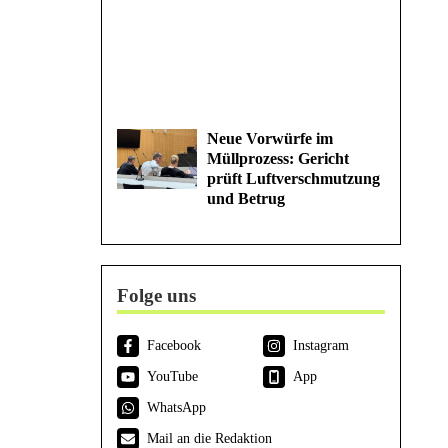
Neue Vorwürfe im
Müllprozess: Gericht
prüft Luftverschmutzung
und Betrug
Folge uns
Facebook
Instagram
YouTube
App
WhatsApp
Mail an die Redaktion