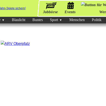
Jobbörse
Events
Wer
e
Blaulicht
Buntes
Sport
Menschen
Politik