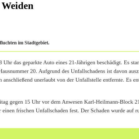
n Weiden
fluchten im Stadtgebiet.
8 Uhr das geparkte Auto eines 21-Jährigen beschädigt. Es sta
 Hausnummer 20. Aufgrund des Unfallschadens ist davon ausz
 anschließend unerlaubt von der Unfallstelle entfernte. Es en
Freitag gegen 15 Uhr vor dem Anwesen Karl-Heilmann-Block 21
 einen frischen Unfallschaden fest. Der Schaden wurde auf 