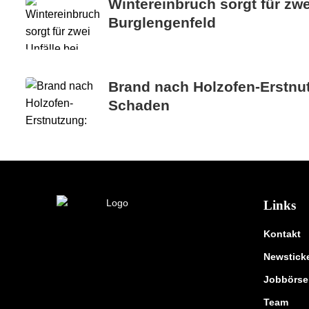
Wintereinbruch sorgt für zwe
Burglengenfeld
Brand nach Holzofen-Erstnu
Schaden
Links
Kontakt
Newstick
Jobbörse
Team