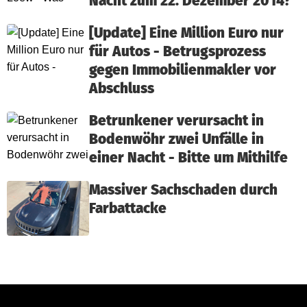
Nacht zum 22. Dezember 2014?
[Update] Eine Million Euro nur
für Autos - Betrugsprozess
gegen Immobilienmakler vor
Abschluss
Betrunkener verursacht in
Bodenwöhr zwei Unfälle in
einer Nacht - Bitte um Mithilfe
Massiver Sachschaden durch
Farbattacke