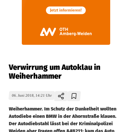
Verwirrung um Autoklau in
Weiherhammer
06. Juni 2018, 14:21 Uhr
Weiherhammer. Im Schutz der Dunkelheit wollten
Autodiebe einen BMW in der Ahornstraße klauen.
Der Autodiebstahl lässt bei der Kriminalpolizei
Weiden aber Fragen offen &#8211; kam das Auto