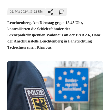
02. Mai 2024, 13:22 Uhr
Leuchtenberg. Am Dienstag gegen 13.45 Uhr,
kontrollierten die Schleierfahnder der
Grenzpolizeiinspektion Waidhaus an der BAB A6, Höhe
der Anschlussstelle Leuchtenberg in Fahrtrichtung
Tschechien einen Kleinbus.
H
a
f
t
b