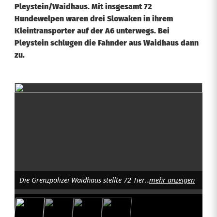
Pleystein/Waidhaus. Mit insgesamt 72
Hundewelpen waren drei Slowaken in ihrem
Kleintransporter auf der A6 unterwegs. Bei
Pleystein schlugen die Fahnder aus Waidhaus dann
zu.
H
u
n
d
e
Die Grenzpolizei Waidhaus stellte 72 Tiere bei einem Welpentransport sicher. Foto: GPI Waidhaus
mehr anzeigen
w
e