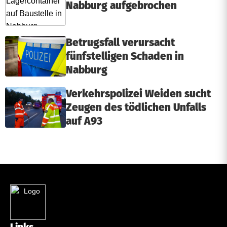
Nabburg aufgebrochen
Betrugsfall verursacht
fünfstelligen Schaden in
Nabburg
Verkehrspolizei Weiden sucht
Zeugen des tödlichen Unfalls
auf A93