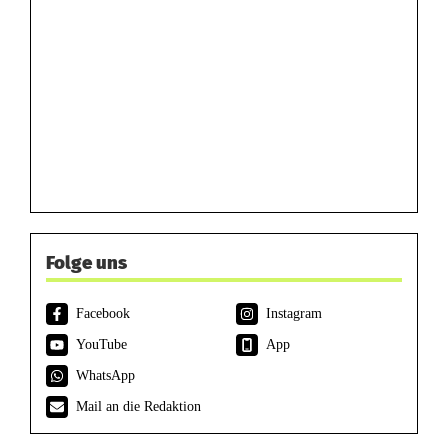
Folge uns
Facebook
Instagram
YouTube
App
WhatsApp
Mail an die Redaktion