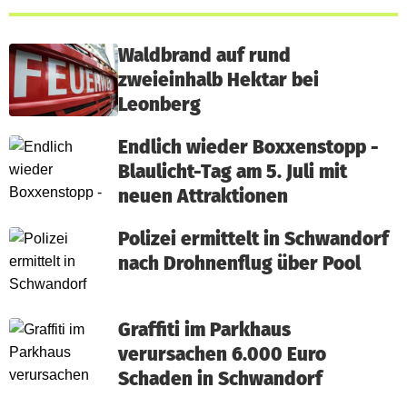
Waldbrand auf rund
zweieinhalb Hektar bei
Leonberg
Endlich wieder Boxxenstopp -
Blaulicht-Tag am 5. Juli mit
neuen Attraktionen
Polizei ermittelt in Schwandorf
nach Drohnenflug über Pool
Graffiti im Parkhaus
verursachen 6.000 Euro
Schaden in Schwandorf