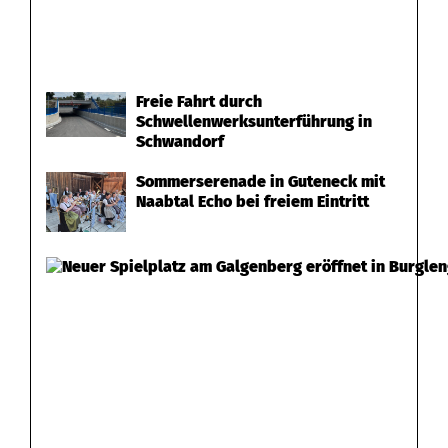
d
Freie Fahrt durch
Schwellenwerksunterführung in
Schwandorf
Sommerserenade in Guteneck mit
Naabtal Echo bei freiem Eintritt