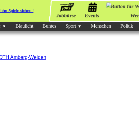
Jobbörse
Events
Wer
e
Blaulicht
Buntes
Sport
Menschen
Politik