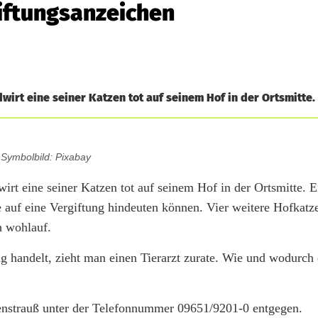
iftungsanzeichen
t eine seiner Katzen tot auf seinem Hof in der Ortsmitte.
Symbolbild: Pixabay
 eine seiner Katzen tot auf seinem Hof in der Ortsmitte. E
e auf eine Vergiftung hindeuten können. Vier weitere Hofkat
h wohlauf.
ng handelt, zieht man einen Tierarzt zurate. Wie und wodurch 
enstrauß unter der Telefonnummer 09651/9201-0 entgegen.