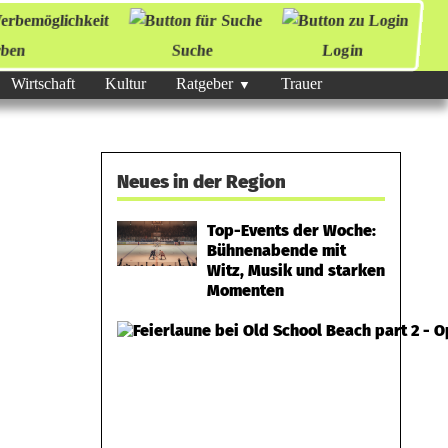
ben
Suche
Login
Wirtschaft
Kultur
Ratgeber
Trauer
Neues in der Region
Top-Events der Woche:
Bühnenabende mit
Witz, Musik und starken
Momenten