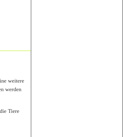
ine weitere
zen werden
die Tiere