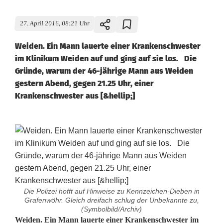
27. April 2016, 08:21 Uhr
Weiden. Ein Mann lauerte einer Krankenschwester
im Klinikum Weiden auf und ging auf sie los. Die
Gründe, warum der 46-jährige Mann aus Weiden
gestern Abend, gegen 21.25 Uhr, einer
Krankenschwester aus [&hellip;]
Die Polizei hofft auf Hinweise zu Kennzeichen-Dieben in
Grafenwöhr. Gleich dreifach schlug der Unbekannte zu,
(Symbolbild/Archiv)
M
Weiden. Ein Mann lauerte einer Krankenschwester im