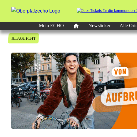
Mein ECHO
Newsticker
Alle Ort
BLAULICHT