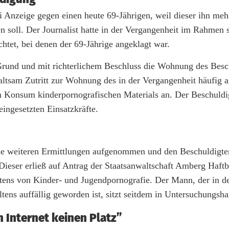
ei Anzeige gegen einen heute 69-Jährigen, weil dieser ihn meh
n soll. Der Journalist hatte in der Vergangenheit im Rahmen 
tet, bei denen der 69-Jährige angeklagt war.
Grund und mit richterlichem Beschluss die Wohnung des Besc
ltsam Zutritt zur Wohnung des in der Vergangenheit häufig a
eim Konsum kinderpornografischen Materials an. Der Beschuld
eingesetzten Einsatzkräfte.
ie weiteren Ermittlungen aufgenommen und den Beschuldigt
 Dieser erließ auf Antrag der Staatsanwaltschaft Amberg Haft
itens von Kinder- und Jugendpornografie. Der Mann, der in d
ens auffällig geworden ist, sitzt seitdem in Untersuchungsha
 Internet keinen Platz”