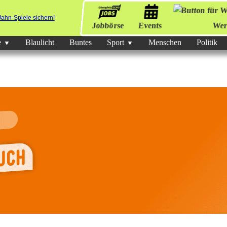
Jobbörse
Events
Wer
e
Blaulicht
Buntes
Sport
Menschen
Politik