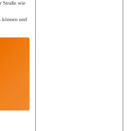
r Straße wie
as können und