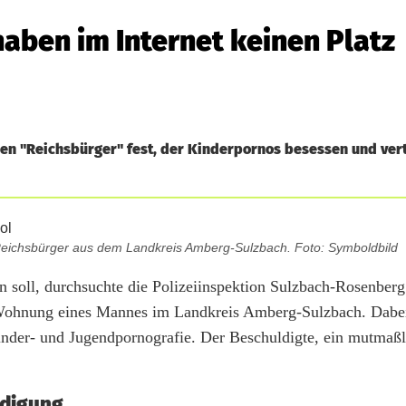
aben im Internet keinen Platz
en "Reichsbürger" fest, der Kinderpornos besessen und ver
n Reichsbürger aus dem Landkreis Amberg-Sulzbach. Foto: Symboldbild
ben soll, durchsuchte die Polizeiinspektion Sulzbach-Rosenbe
 Wohnung eines Mannes im Landkreis Amberg-Sulzbach. Dabei
Kinder- und Jugendpornografie. Der Beschuldigte, ein mutmaßl
idigung