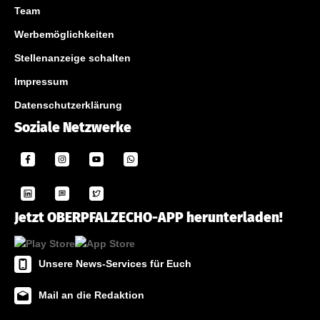
Team
Werbemöglichkeiten
Stellenanzeige schalten
Impressum
Datenschutzerklärung
Soziale Netzwerke
Jetzt OBERPFALZECHO-APP herunterladen!
Unsere News-Services für Euch
Mail an die Redaktion