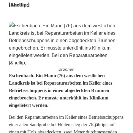
[&hellip;]
Brunnen
M
Eschenbach. Ein Mann (76) aus dem westlichen
Landkreis ist bei Reparaturarbeiten im Keller eines
a
Betriebsschuppens in einen abgedeckten Brunnen
eingebrochen. Er musste unterkühlt ins Klinikum
n
eingeliefert werden.
n
Bei den Reparaturarbeiten im Keller eines Betriebsschuppens
b
einer alten Sandgrube bei Hütten stieg der 76-jährige auf
einen mit Holz abgedeckten, zwei Meter durchmessenden