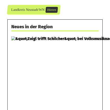
Landkreis Neustadt/WN
Hütten
Neues in der Region