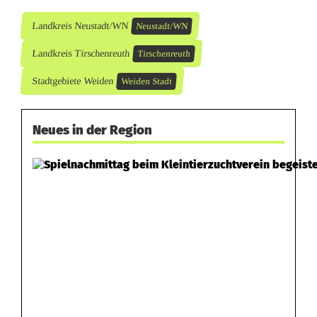
Landkreis Neustadt/WN
Neustadt/WN
Landkreis Tirschenreuth
Tirschenreuth
Stadtgebiete Weiden
Weiden Stadt
Neues in der Region