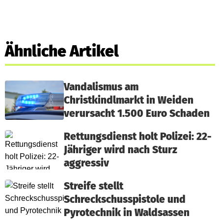
Ähnliche Artikel
Vandalismus am
Christkindlmarkt in Weiden
verursacht 1.500 Euro Schaden
Rettungsdienst holt Polizei: 22-
Jähriger wird nach Sturz
aggressiv
Streife stellt
Schreckschusspistole und
Pyrotechnik in Waldsassen