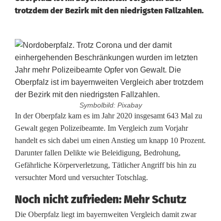
trotzdem der Bezirk mit den niedrigsten Fallzahlen.
Symbolbild: Pixabay
M
In der Oberpfalz kam es im Jahr 2020 insgesamt 643 Mal zu
Gewalt gegen Polizeibeamte. Im Vergleich zum Vorjahr
e
handelt es sich dabei um einen Anstieg um knapp 10 Prozent.
Darunter fallen Delikte wie Beleidigung, Bedrohung,
h
Gefährliche Körperverletzung, Tätlicher Angriff bis hin zu
r
versuchter Mord und versuchter Totschlag.
G
Noch nicht zufrieden: Mehr Schutz
e
Die Oberpfalz liegt im bayernweiten Vergleich damit zwar