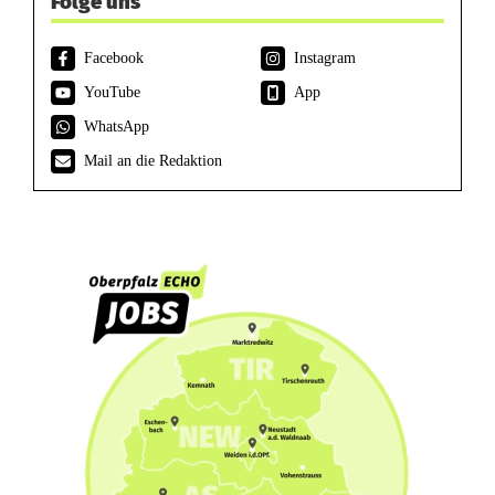
Folge uns
Facebook
Instagram
YouTube
App
WhatsApp
Mail an die Redaktion