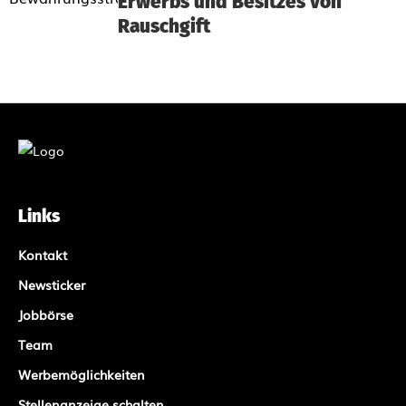
Erwerbs und Besitzes von
Rauschgift
Links
Kontakt
Newsticker
Jobbörse
Team
Werbemöglichkeiten
Stellenanzeige schalten