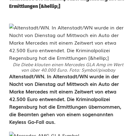
Ermittlungen [&hellip;]
Die Diebe klauten einen Mercedes GLA Amg im Wert
von über 40.000 Euro. Foto: Symbol/pixabay
M
Altenstadt/WN. In Altenstadt/WN wurde in der
Nacht von Dienstag auf Mittwoch ein Auto der
e
Marke Mercedes mit einem Zeitwert von etwa
42.500 Euro entwendet. Die Kriminalpolizei
r
Regensburg hat die Ermittlungen übernommen,
c
die Beamten gehen von einem sogenannten
Keyless Go-Fall aus.
e
d