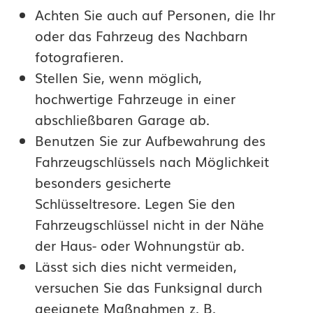
s
Achten Sie auch auf Personen, die Ihr
t
oder das Fahrzeug des Nachbarn
fotografieren.
o
Stellen Sie, wenn möglich,
h
hochwertige Fahrzeuge in einer
l
abschließbaren Garage ab.
Benutzen Sie zur Aufbewahrung des
e
Fahrzeugschlüssels nach Möglichkeit
n
besonders gesicherte
Schlüsseltresore. Legen Sie den
Fahrzeugschlüssel nicht in der Nähe
der Haus- oder Wohnungstür ab.
Lässt sich dies nicht vermeiden,
versuchen Sie das Funksignal durch
geeignete Maßnahmen z. B.