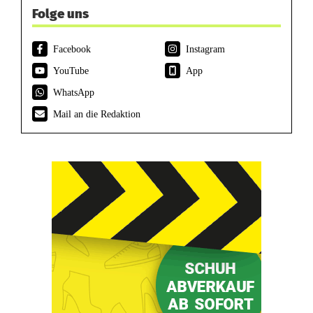
Folge uns
Facebook
Instagram
YouTube
App
WhatsApp
Mail an die Redaktion