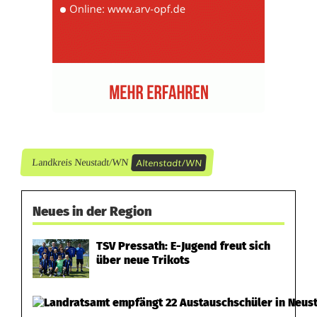
Altenstadt/WN
Landkreis Neustadt/WN
Neues in der Region
TSV Pressath: E-Jugend freut sich
über neue Trikots