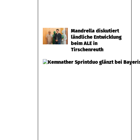
Mandrella diskutiert
ländliche Entwicklung
beim ALE in
Tirschenreuth