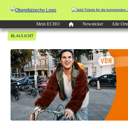
Mein ECHO
Newsticker
Alle Ort
BLAULICHT