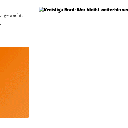
z gebracht.
.