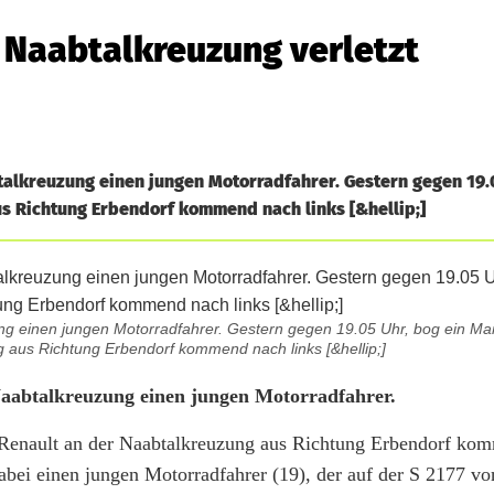
n Naabtalkreuzung verletzt
alkreuzung einen jungen Motorradfahrer. Gestern gegen 19.0
s Richtung Erbendorf kommend nach links [&hellip;]
ng einen jungen Motorradfahrer. Gestern gegen 19.05 Uhr, bog ein Ma
 aus Richtung Erbendorf kommend nach links [&hellip;]
aabtalkreuzung einen jungen Motorradfahrer.
 Renault an der Naabtalkreuzung aus Richtung Erbendorf ko
abei einen jungen Motorradfahrer (19), der auf der S 2177 v