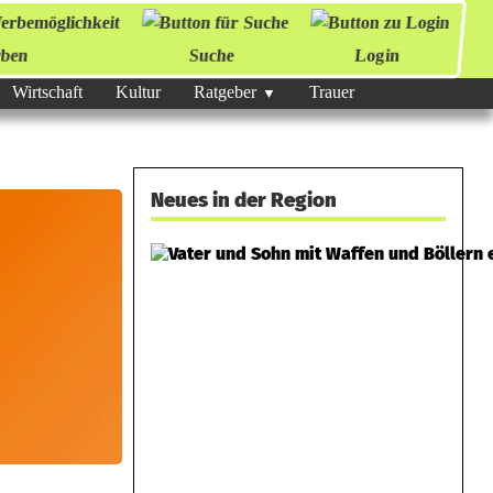
ben
Suche
Login
Wirtschaft
Kultur
Ratgeber
Trauer
Neues in der Region