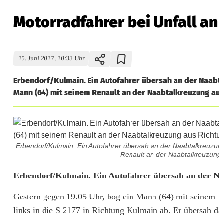
Motorradfahrer bei Unfall a
15. Juni 2017, 10:33 Uhr
Erbendorf/Kulmain. Ein Autofahrer übersah an der Naabt
Mann (64) mit seinem Renault an der Naabtalkreuzung au
Erbendorf/Kulmain. Ein Autofahrer übersah an der Naabtalkreuzu
Renault an der Naabtalkreuzung
M
Erbendorf/Kulmain. Ein Autofahrer übersah an der N
o
Gestern gegen 19.05 Uhr, bog ein Mann (64) mit seinem
links in die S 2177 in Richtung Kulmain ab. Er übersah d
t