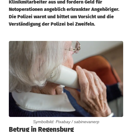
Klinikmitarbeiter aus und fordern Geld für
Notoperationen angeblich erkrankter Angehöriger.
Die Polizei warnt und bittet um Vorsicht und die
Verständigung der Polizei bei Zweifeln.
Symbolbild: Pixabay / sabinevanerp
P
Betrug in Regensburg