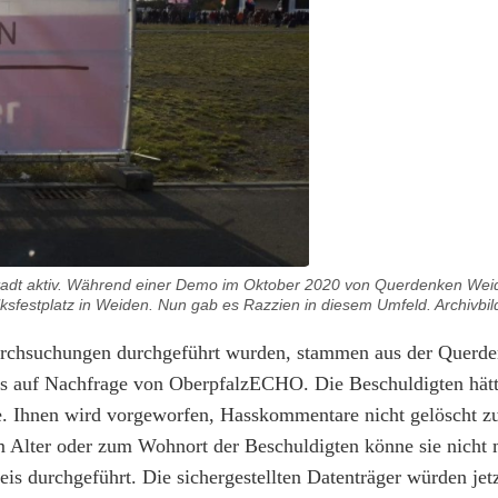
stadt aktiv. Während einer Demo im Oktober 2020 von Querdenken We
sfestplatz in Weiden. Nun gab es Razzien in diesem Umfeld. Archivbil
urchsuchungen durchgeführt wurden, stammen aus der Querde
ms auf Nachfrage von OberpfalzECHO. Die Beschuldigten hätt
de. Ihnen wird vorgeworfen, Hasskommentare nicht gelöscht z
 Alter oder zum Wohnort der Beschuldigten könne sie nich
s durchgeführt. Die sichergestellten Datenträger würden jet