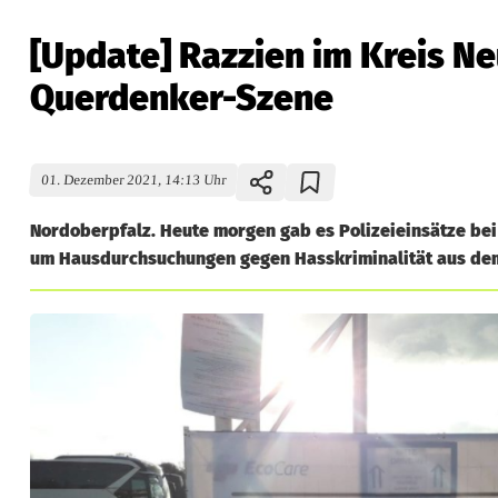
[Update] Razzien im Kreis N
Querdenker-Szene
01. Dezember 2021, 14:13 Uhr
Nordoberpfalz. Heute morgen gab es Polizeieinsätze bei
um Hausdurchsuchungen gegen Hasskriminalität aus de
[
U
p
d