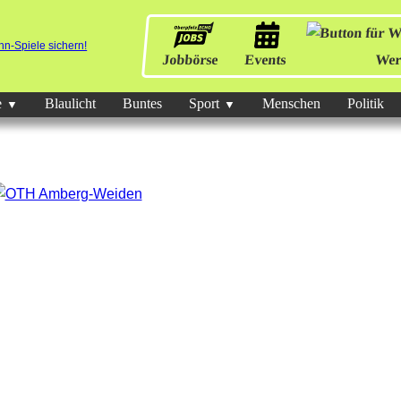
Jobbörse
Events
Wer
e
Blaulicht
Buntes
Sport
Menschen
Politik