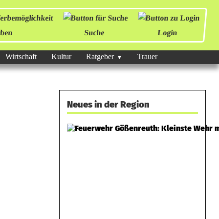
ben
Suche
Login
Wirtschaft
Kultur
Ratgeber
Trauer
Neues in der Region