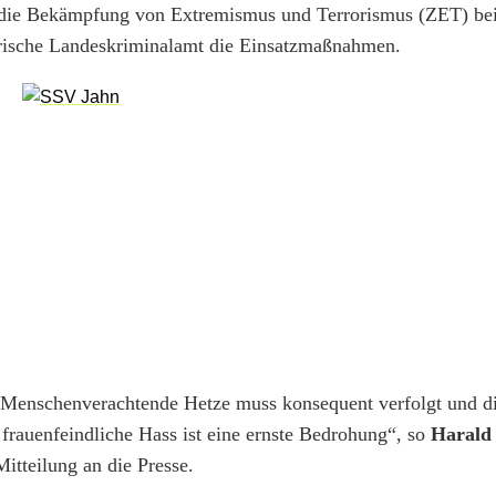
ür die Bekämpfung von Extremismus und Terrorismus (ZET) bei
erische Landeskriminalamt die Einsatzmaßnahmen.
! Menschenverachtende Hetze muss konsequent verfolgt und di
r frauenfeindliche Hass ist eine ernste Bedrohung“, so
Harald 
itteilung an die Presse.