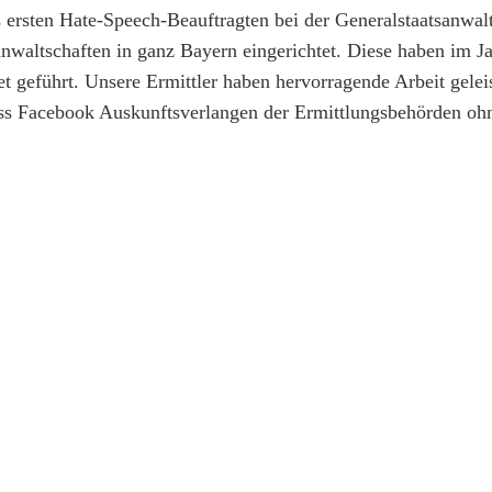
ersten Hate-Speech-Beauftragten bei der Generalstaatsanwalt
waltschaften in ganz Bayern eingerichtet. Diese haben im J
t geführt. Unsere Ermittler haben hervorragende Arbeit geleis
 dass Facebook Auskunftsverlangen der Ermittlungsbehörden o