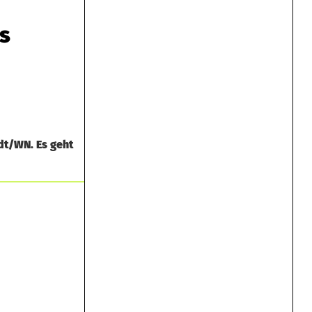
s
dt/WN. Es geht