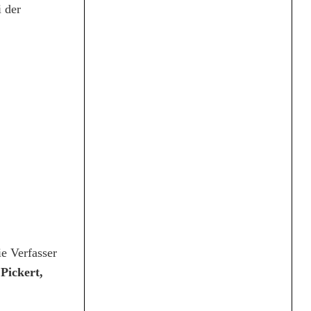
 der
e Verfasser
Pickert,