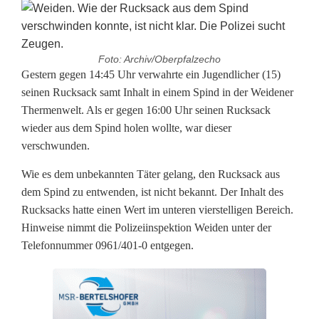
Foto: Archiv/Oberpfalzecho
R
Gestern gegen 14:45 Uhr verwahrte ein Jugendlicher (15)
seinen Rucksack samt Inhalt in einem Spind in der Weidener
u
Thermenwelt. Als er gegen 16:00 Uhr seinen Rucksack
wieder aus dem Spind holen wollte, war dieser
c
verschwunden.
k
Wie es dem unbekannten Täter gelang, den Rucksack aus
s
dem Spind zu entwenden, ist nicht bekannt. Der Inhalt des
a
Rucksacks hatte einen Wert im unteren vierstelligen Bereich.
Hinweise nimmt die Polizeiinspektion Weiden unter der
c
Telefonnummer 0961/401-0 entgegen.
k
a