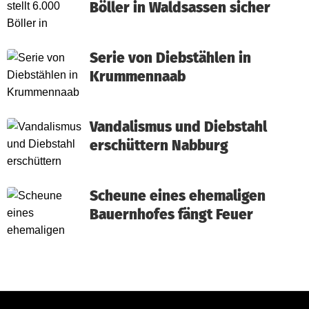
Böller in Waldsassen sicher
Serie von Diebstählen in
Krummennaab
Vandalismus und Diebstahl
erschüttern Nabburg
Scheune eines ehemaligen
Bauernhofes fängt Feuer