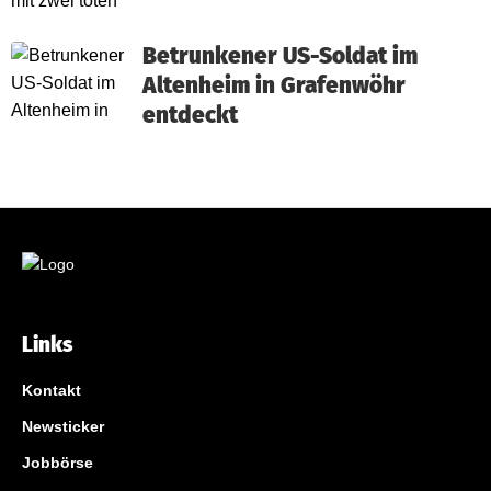
Betrunkener US-Soldat im
Altenheim in Grafenwöhr
entdeckt
Links
Kontakt
Newsticker
Jobbörse