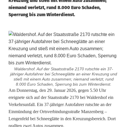
Kreuzung und stieß mit einem Auto zusammen;
niemand verletzt, rund 8.000 Euro Schaden,
Sperrung bis zum Winterdienst.
Waldershof. Auf der Staatsstraße 2170 rutschte ein 37-
jähriger Autofahrer bei Schneeglätte an einer Kreuzung und
stieß mit einem Auto zusammen; niemand verletzt, rund
8.000 Euro Schaden, Sperrung bis zum Winterdienst.
S
Am Donnerstag, den 29. Januar 2026, gegen 5.50 Uhr
ereignete sich auf der Staatsstraße 2170 bei Waldershof ein
c
Verkehrsunfall. Ein 37-jähriger Autofahrer rutschte an der
Einmündung der Ortsverbindungsstraße Manzenberg –
h
Lengenfeld bei Schneeglätte in den Kreuzungsbereich. Dort
n
prallten zwei Autos zusammen.