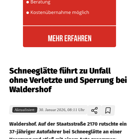
Schneeglätte führt zu Unfall
ohne Verletzte und Sperrung bei
Waldershof
Aktualisiert:
30. Januar 2026, 08:11 Uhr
Waldershof. Auf der Staatsstraße 2170 rutschte ein
37-jähriger Autofahrer bei Schneeglätte an einer