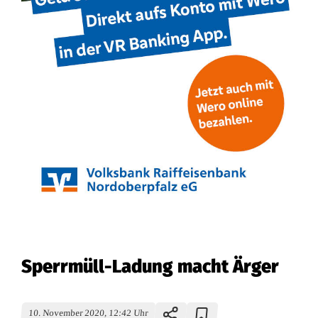
Sperrmüll-Ladung macht Ärger
10. November 2020, 12:42 Uhr