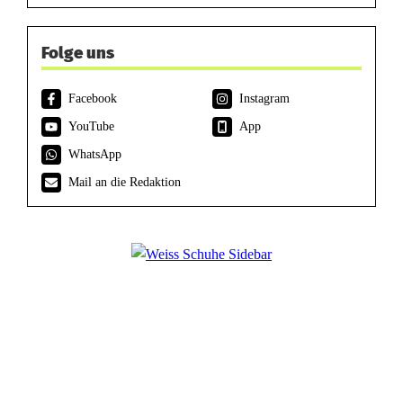
Folge uns
Facebook
Instagram
YouTube
App
WhatsApp
Mail an die Redaktion