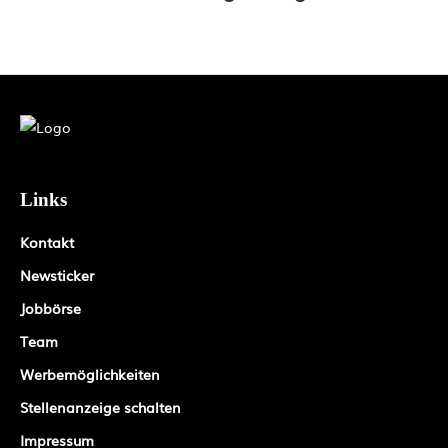
Links
Kontakt
Newsticker
Jobbörse
Team
Werbemöglichkeiten
Stellenanzeige schalten
Impressum