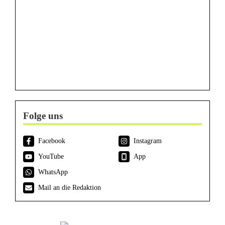
Folge uns
Facebook
Instagram
YouTube
App
WhatsApp
Mail an die Redaktion