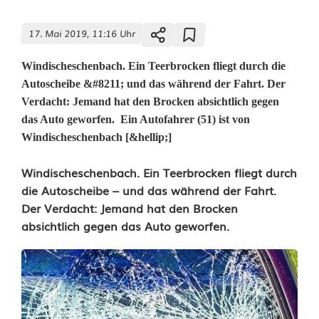
17. Mai 2019, 11:16 Uhr
Windischeschenbach. Ein Teerbrocken fliegt durch die
Autoscheibe &#8211; und das während der Fahrt. Der
Verdacht: Jemand hat den Brocken absichtlich gegen
das Auto geworfen. Ein Autofahrer (51) ist von
Windischeschenbach [&hellip;]
T
Windischeschenbach. Ein Teerbrocken fliegt durch
die Autoscheibe – und das während der Fahrt.
e
Der Verdacht: Jemand hat den Brocken
absichtlich gegen das Auto geworfen.
e
r
b
r