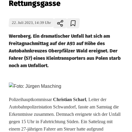
Rettungsgasse
22. Juli 2023, 14:39 Uhr
Wernberg. Ein dramatischer Unfall hat sich am
Freitagnachmittag auf der A93 auf Höhe des
Autobahnkreuzes Oberpfälzer Wald ereignet. Der
Fahrer (57) eines Kleintransporters aus Polen starb
noch am Unfallort.
T
ö
Polizeihauptkommissar
Christian Scharl
, Leiter der
Autobahnpolizeistation Schwandorf, fasste am Samstag die
d
Erkenntnisse zusammen. Demnach ereignete sich der Unfall
l
gegen 15 Uhr in Fahrtrichtung Süden. Ein Sattelzug mit
einem 27-jährigen Fahrer am Steuer hatte aufgrund