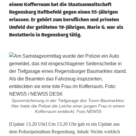
einem Kofferraum hat die Staatsanwaltschaft
Regensburg Haftbefehl gegen einen 55-Jährigen
erlassen. Er gehört zum beruflichen und privaten
Umfeld der getöteten 19-Jährigen. Marie G. war als
Bestatterin in Regensburg tätig.
[
U
p
d
Spurensicherung in der Tiefgarage des Toom-Baumarktes:
a
Hier hatte die Polizei die Leiche einer jungen Frau in einem
Kofferraum entdeckt. Foto NEWS5
t
[Update 13.20 Uhr] Um 13.20 Uhr gab es ein Update aus
e
dem Polizeipräsidium Regensburg. Inhalt: Nichts wirklich