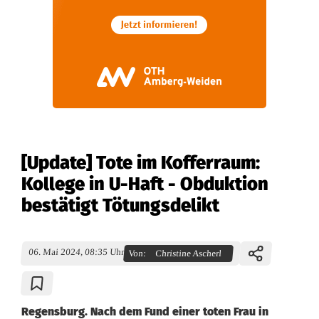
[Update] Tote im Kofferraum:
Kollege in U-Haft - Obduktion
bestätigt Tötungsdelikt
06. Mai 2024, 08:35 Uhr
Von:
Christine Ascherl
Regensburg. Nach dem Fund einer toten Frau in