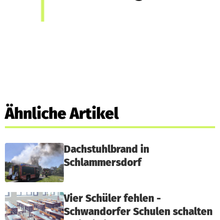
Ähnliche Artikel
Dachstuhlbrand in
Schlammersdorf
Vier Schüler fehlen -
Schwandorfer Schulen schalten