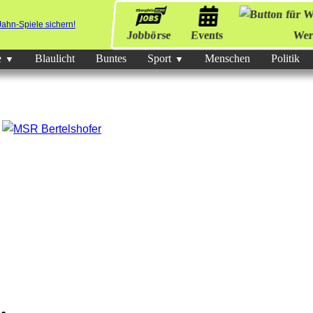
Jobbörse
Events
Wer
e
Blaulicht
Buntes
Sport
Menschen
Politik