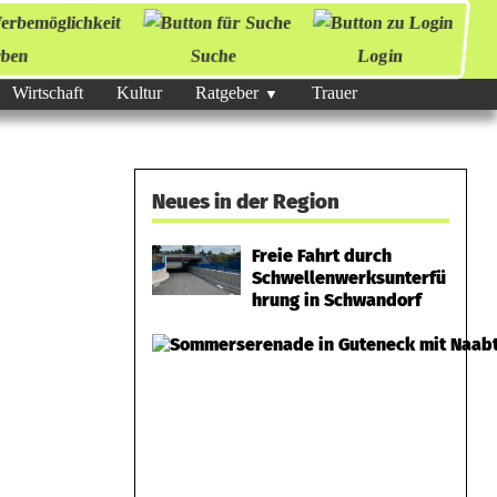
ben
Suche
Login
Wirtschaft
Kultur
Ratgeber
Trauer
Neues in der Region
Freie Fahrt durch
Schwellenwerksunterfü
hrung in Schwandorf