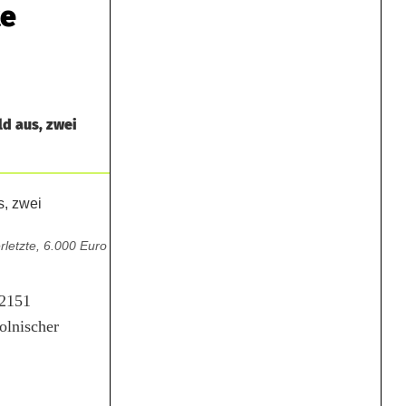
te
ld aus, zwei
rletzte, 6.000 Euro
 2151
olnischer