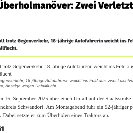
 Überholmanöver: Zwei Verletz
t trotz Gegenverkehr, 18-jährige Autofahrerin weicht ins Fe
lflucht.
genverkehr, 18-jährige Autofahrerin weicht ins Feld aus, zwei Leichtve
n, Anzeige wegen Unfallflucht.
 16. September 2025 über einen Unfall auf der Staatsstraße
dkreis Schwandorf. Am Montagabend fuhr ein 52-jähriger p
 Dabei setzte er zum Überholen eines Traktors an.
51