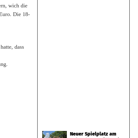
rn, wich die
 Euro. Die 18-
hatte, dass
ung.
Neuer Spielplatz am