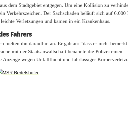
 aus dem Stadtgebiet entgegen. Um eine Kollision zu verhinde
 ein Verkehrszeichen. Der Sachschaden beläuft sich auf 6.000
ten leichte Verletzungen und kamen in ein Krankenhaus.
des Fahrers
 hielten ihn daraufhin an. Er gab an: “dass er nicht bemerkt 
ache mit der Staatsanwaltschaft benannte die Polizei einen
 Anzeige wegen Unfallflucht und fahrlässiger Körperverletz