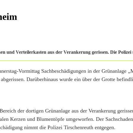
heim
n und Verteilerkasten aus der Verankerung gerissen. Die Polizei s
onnerstag-Vormittag Sachbeschädigungen in der Grünanlage „
 abgerissen. Darüberhinaus wurde ein über der Grotte befindl
ereich der dortigen Grünanlage aus der Verankerung gerissen
dalen Kerzen und Blumentöpfe umgeworfen. Der Sachschaden 
chädigung nimmt die Polizei Tirschenreuth entgegen.