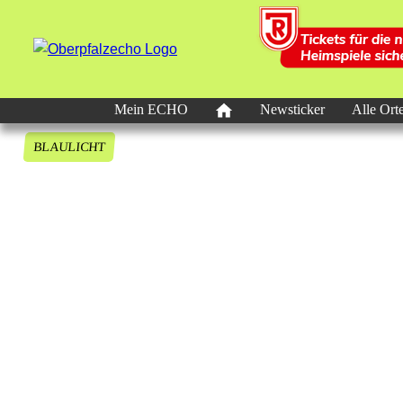
Mein ECHO
Newsticker
Alle Ort
BLAULICHT