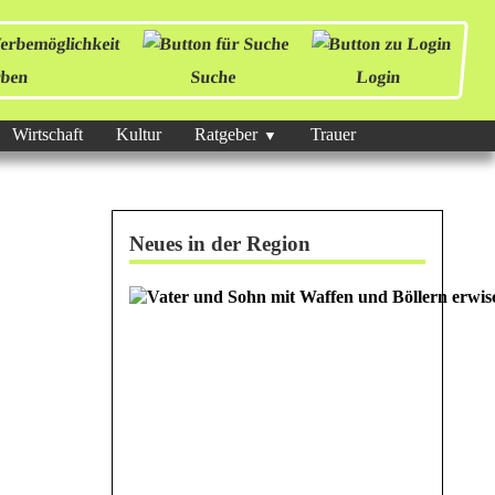
ben
Suche
Login
Wirtschaft
Kultur
Ratgeber
Trauer
Neues in der Region