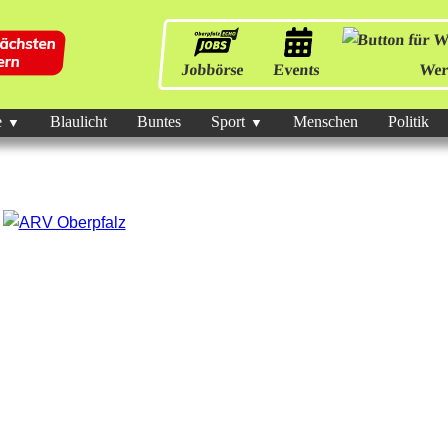
Jobbörse
Events
Wer
e
Blaulicht
Buntes
Sport
Menschen
Politik