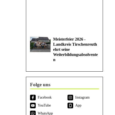
Meisterfeier 2026 -
Landkreis Tirschenreuth
ehrt seine
Weiterbildungsabsolvente
n
Folge uns
Facebook
Instagram
YouTube
App
WhatsApp