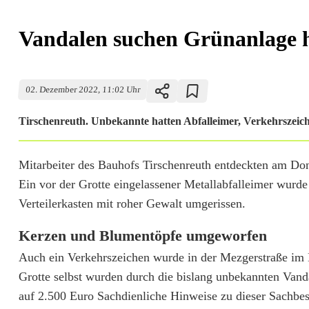
Vandalen suchen Grünanlage 
02. Dezember 2022, 11:02 Uhr
Tirschenreuth. Unbekannte hatten Abfalleimer, Verkehrszeiche
V
Mitarbeiter des Bauhofs Tirschenreuth entdeckten am D
Ein vor der Grotte eingelassener Metallabfalleimer wurde
a
Verteilerkasten mit roher Gewalt umgerissen.
n
Kerzen und Blumentöpfe umgeworfen
d
Auch ein Verkehrszeichen wurde in der Mezgerstraße im B
a
Grotte selbst wurden durch die bislang unbekannten Van
l
auf 2.500 Euro Sachdienliche Hinweise zu dieser Sachbes