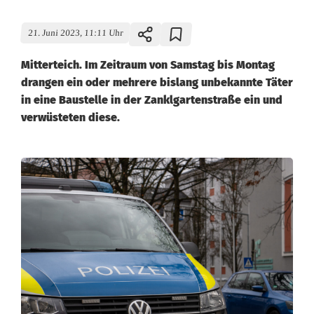
21. Juni 2023, 11:11 Uhr
Mitterteich. Im Zeitraum von Samstag bis Montag
drangen ein oder mehrere bislang unbekannte Täter
in eine Baustelle in der Zanklgartenstraße ein und
verwüsteten diese.
V
a
n
d
a
l