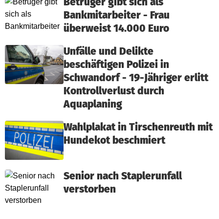
Betrüger gibt sich als
Bankmitarbeiter - Frau
überweist 14.000 Euro
Unfälle und Delikte
beschäftigen Polizei in
Schwandorf - 19-Jähriger erlitt
Kontrollverlust durch
Aquaplaning
Wahlplakat in Tirschenreuth mit
Hundekot beschmiert
Senior nach Staplerunfall
verstorben