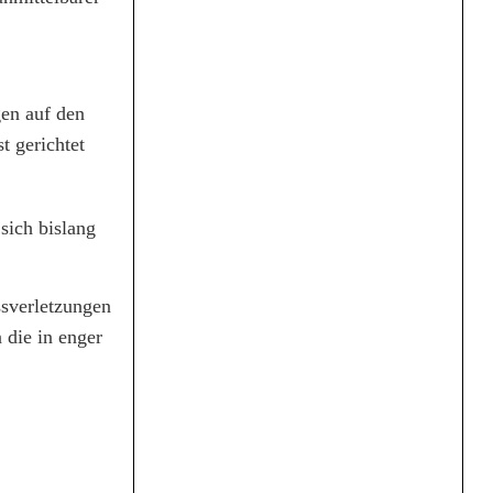
gen auf den
t gerichtet
sich bislang
.
ssverletzungen
 die in enger