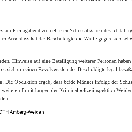
 es am Freitagabend zu mehreren Schussabgaben des 51-Jähri
 Im Anschluss hat der Beschuldigte die Waffe gegen sich selbs
rden. Hinweise auf eine Beteiligung weiterer Personen haben 
es sich um einen Revolver, den der Beschuldigte legal besaß
. Die Obduktion ergab, dass beide Männer infolge der Schu
 weiteren Ermittlungen der Kriminalpolizeiinspektion Weiden
rden.