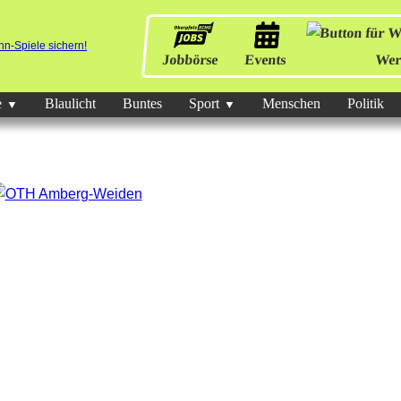
Jobbörse
Events
Wer
e
Blaulicht
Buntes
Sport
Menschen
Politik