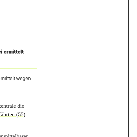
i ermittelt
entrale die
ährten (55)
unmittelbarer