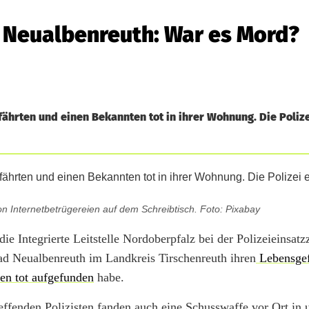
 Neualbenreuth: War es Mord?
ährten und einen Bekannten tot in ihrer Wohnung. Die Polize
von Internetbetrügereien auf dem Schreibtisch. Foto: Pixabay
e Integrierte Leitstelle Nordoberpfalz bei der Polizeieinsatzz
Bad Neualbenreuth im Landkreis Tirschenreuth ihren
Lebensgef
en tot aufgefunden
habe.
ffenden Polizisten fanden auch eine Schusswaffe vor Ort in 