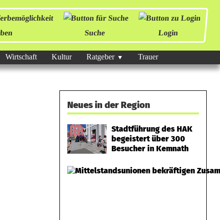
ben
Suche
Login
Wirtschaft
Kultur
Ratgeber
Trauer
Neues in der Region
Stadtführung des HAK
begeistert über 300
Besucher in Kemnath